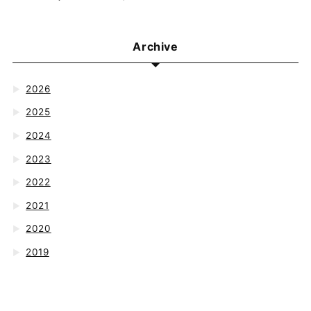
Archive
2026
▶
2025
▶
2024
▶
2023
▶
2022
▶
2021
▶
2020
▶
2019
▶