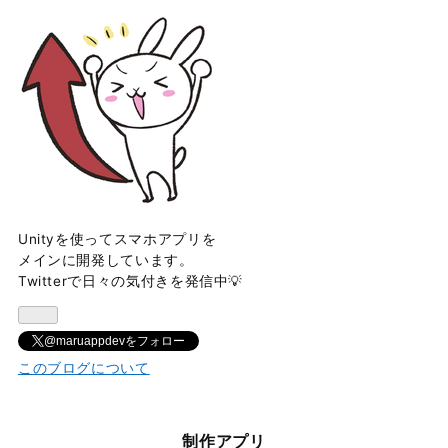
Unityを使ってスマホアプリを
メインに開発しています。
Twitterで日々の気付きを発信中💡
@maruappdevをフォロー
このブログについて
制作アプリ